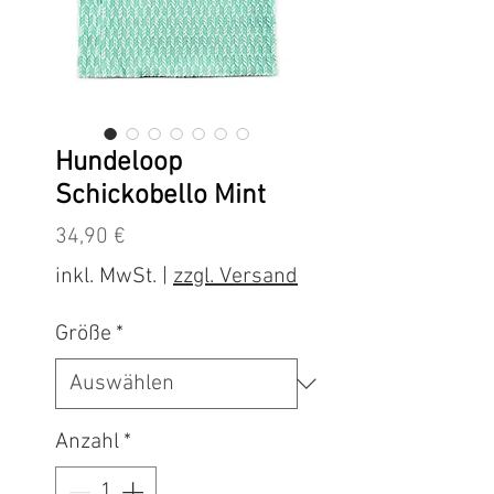
Hundeloop
Schickobello Mint
Preis
34,90 €
inkl. MwSt.
|
zzgl. Versand
Größe
*
Anzahl
*