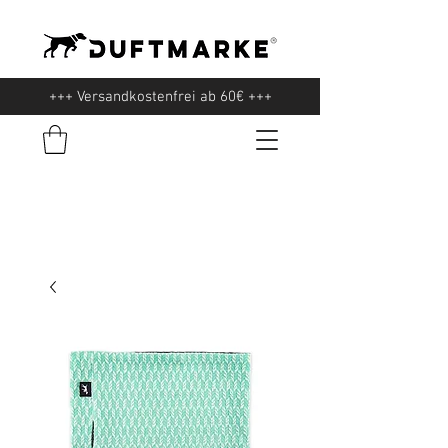
+++ Versandkostenfrei ab 60€ +++