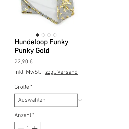
Hundeloop Funky
Punky Gold
Preis
22,90 €
inkl. MwSt.
|
zzgl. Versand
Größe
*
Anzahl
*