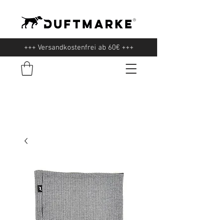
+++ Versandkostenfrei ab 60€ +++