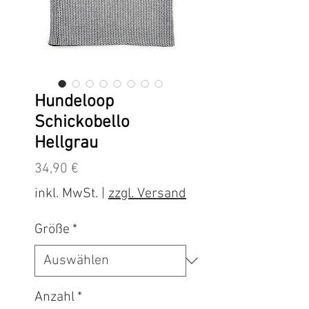
Hundeloop
Schickobello
Hellgrau
Preis
34,90 €
inkl. MwSt.
|
zzgl. Versand
Größe
*
Anzahl
*