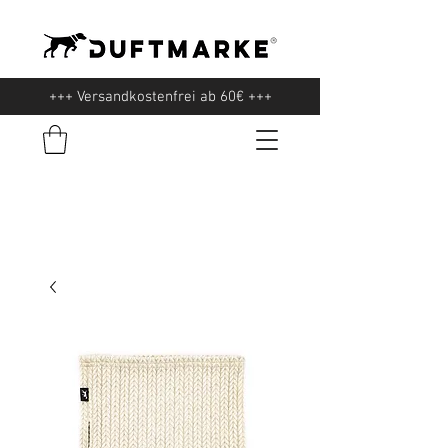
+++ Versandkostenfrei ab 60€ +++