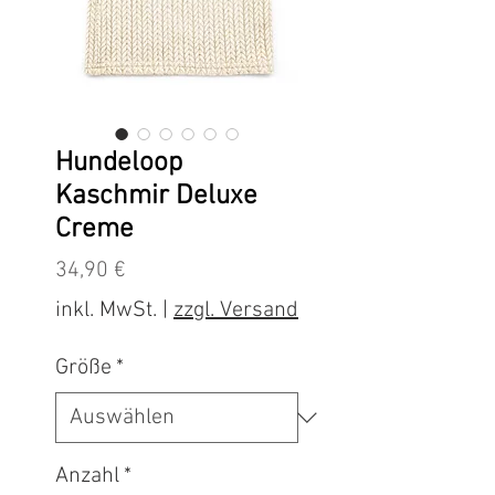
Hundeloop
Kaschmir Deluxe
Creme
Preis
34,90 €
inkl. MwSt.
|
zzgl. Versand
Größe
*
Anzahl
*