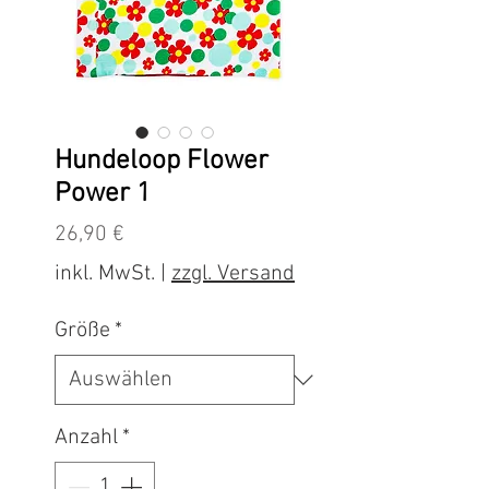
Hundeloop Flower
Power 1
Preis
26,90 €
inkl. MwSt.
|
zzgl. Versand
Größe
*
Anzahl
*