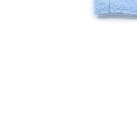
projekt
AGB
RUDEL
Datenschu
ZAHLUNG & 