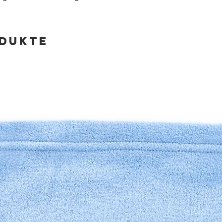
odukte