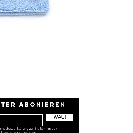
TER ABONIEREN
WAU!
enschutzerklärung zu. Sie können den
it kostenlos abbestellen.