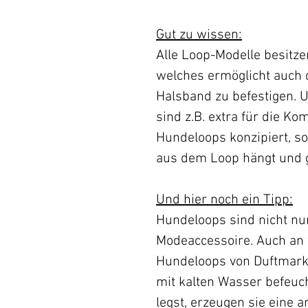
Gut zu wissen:
Alle Loop-Modelle besitze
welches ermöglicht auch 
Halsband zu befestigen. U
sind z.B. extra für die K
Hundeloops konzipiert, s
aus dem Loop hängt und gr
Und hier noch ein Tipp:
Hundeloops sind nicht nur
Modeaccessoire. Auch an
Hundeloops von Duftmark
mit kalten Wasser befeuch
legst, erzeugen sie eine