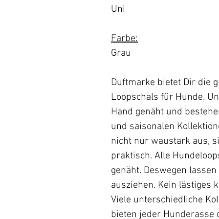
Uni
Farbe:
Grau
Duftmarke bietet Dir die 
Loopschals für Hunde. U
Hand genäht und bestehe
und saisonalen Kollektio
nicht nur waustark aus, s
praktisch. Alle Hundeloop
genäht. Deswegen lassen s
ausziehen. Kein lästiges 
Viele unterschiedliche Ko
bieten jeder Hunderasse 