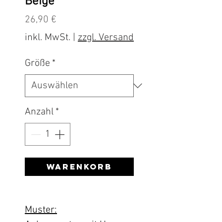
Beige
Preis
26,90 €
inkl. MwSt.
|
zzgl. Versand
Größe
*
Anzahl
*
Warenkorb
Muster: