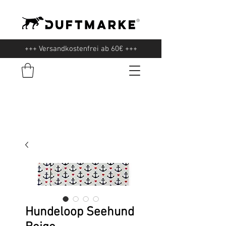
+++ Versandkostenfrei ab 60€ +++
Hundeloop Seehund