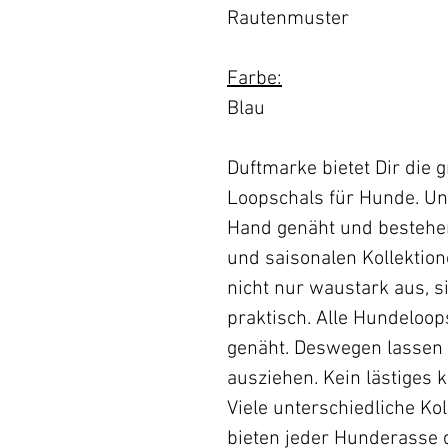
Rautenmuster
Farbe:
Blau
Duftmarke bietet Dir die 
Loopschals für Hunde. U
Hand genäht und bestehe
und saisonalen Kollektio
nicht nur waustark aus, s
praktisch. Alle Hundeloop
genäht. Deswegen lassen s
ausziehen. Kein lästiges 
Viele unterschiedliche Ko
bieten jeder Hunderasse 