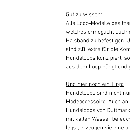
Gut zu wissen:
Alle Loop-Modelle besitze
welches ermöglicht auch 
Halsband zu befestigen. U
sind z.B. extra für die K
Hundeloops konzipiert, s
aus dem Loop hängt und gr
Und hier noch ein Tipp:
Hundeloops sind nicht nur
Modeaccessoire. Auch an
Hundeloops von Duftmark
mit kalten Wasser befeuch
legst, erzeugen sie eine