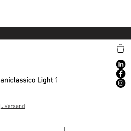
niclassico Light 1
l. Versand