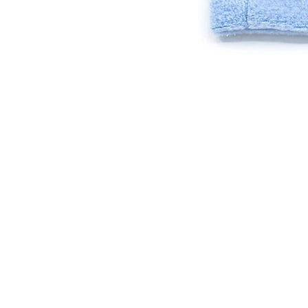
projekt
AGB
RUDEL
Datenschu
ZAHLUNG & 