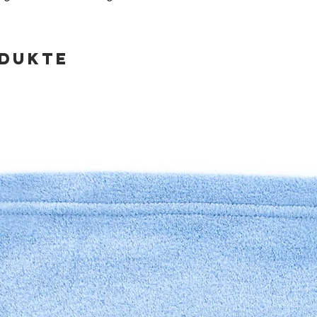
odukte