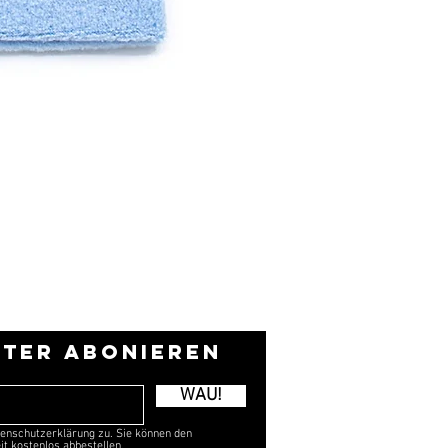
TER ABONIEREN
WAU!
enschutzerklärung zu. Sie können den
it kostenlos abbestellen.