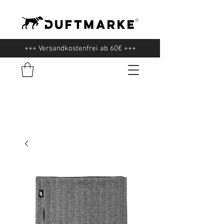
+++ Versandkostenfrei ab 60€ +++