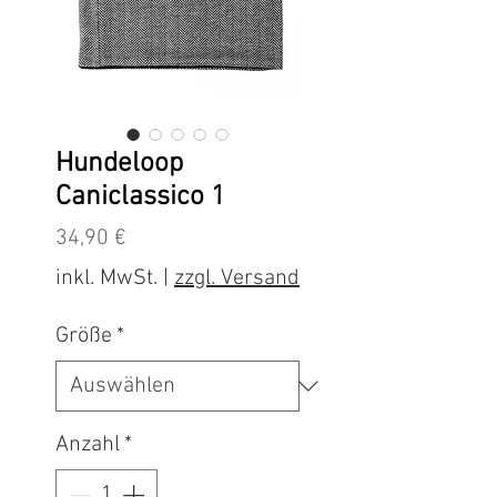
Hundeloop
Caniclassico 1
Preis
34,90 €
inkl. MwSt.
|
zzgl. Versand
Größe
*
Anzahl
*