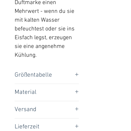
Duftmarke einen
Mehrwert - wenn du sie
mit kalten Wasser
befeuchtest oder sie ins
Eisfach legst, erzeugen
sie eine angenehme
Kühlung.
Größentabelle
Loop-Umfang:
Material
Jacquard Jersey Fischgrät:
XXS
30 cm
Versand
50% Viskose, 48% Polyester,
2% Elasthan
XS
35 cm
National: 4,00 €
Lieferzeit
Italienischer Viskose-Jersey:
International: 10,00 €