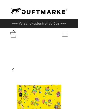
+++ Versandkostenfrei ab 60€ +++