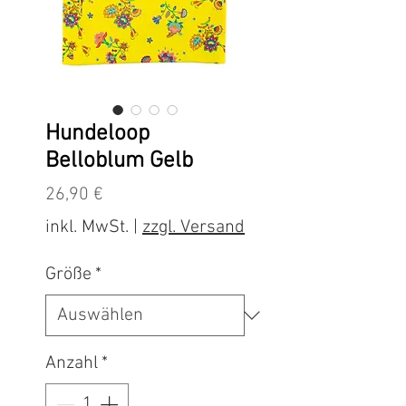
Hundeloop
Belloblum Gelb
Preis
26,90 €
inkl. MwSt.
|
zzgl. Versand
Größe
*
Anzahl
*