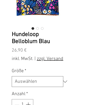
Hundeloop
Belloblum Blau
Preis
26,90 €
inkl. MwSt.
|
zzgl. Versand
Größe
*
Anzahl
*