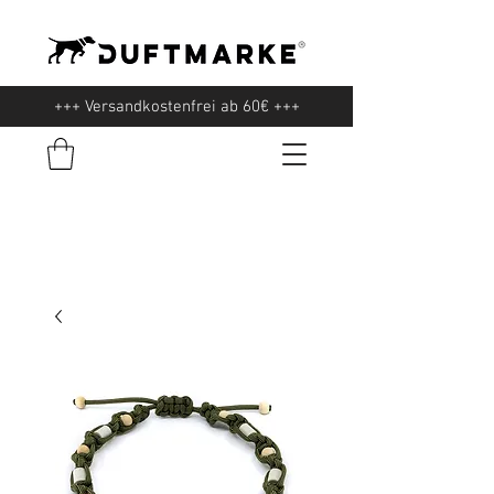
+++ Versandkostenfrei ab 60€ +++