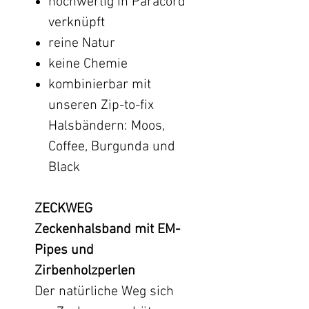
hochwertig in Paracord
verknüpft
reine Natur
keine Chemie
kombinierbar mit
unseren Zip-to-fix
Halsbändern: Moos,
Coffee, Burgunda und
Black
ZECKWEG
Zeckenhalsband mit EM-
Pipes und
Zirbenholzperlen
Der natürliche Weg sich