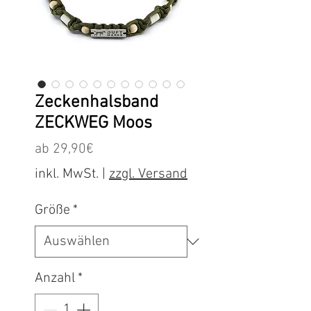
Zeckenhalsband
ZECKWEG Moos
Sale-
ab
29,90€
Preis
inkl. MwSt.
|
zzgl. Versand
Größe
*
Anzahl
*