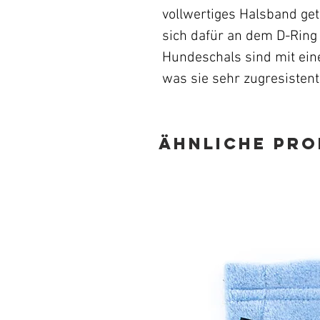
vollwertiges Halsband get
sich dafür an dem D-Ring 
Hundeschals sind mit eine
was sie sehr zugresistent
Ähnliche Pr