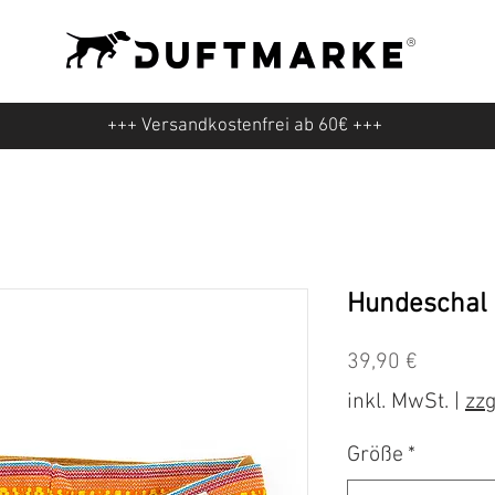
+++ Versandkostenfrei ab 60€ +++
Hundeschal 
Preis
39,90 €
inkl. MwSt.
|
zzg
Größe
*