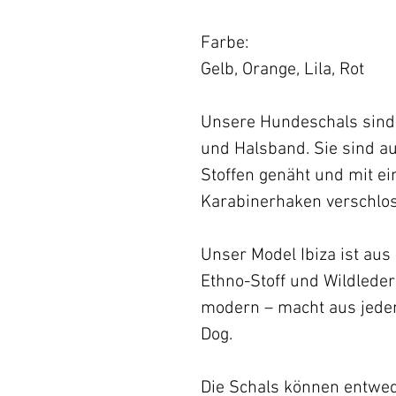
Farbe:
Gelb, Orange, Lila, Rot
Unsere Hundeschals sind 
und Halsband. Sie sind a
Stoffen genäht und mit e
Karabinerhaken verschlo
Unser Model Ibiza ist aus
Ethno-Stoff und Wildleder-
modern – macht aus jeder
Dog.
Die Schals können entwed