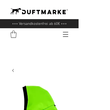
+++ Versandkostenfrei ab 60€ +++