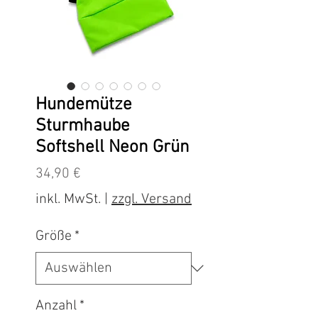
Hundemütze
Sturmhaube
Softshell Neon Grün
Preis
34,90 €
inkl. MwSt.
|
zzgl. Versand
Größe
*
Anzahl
*