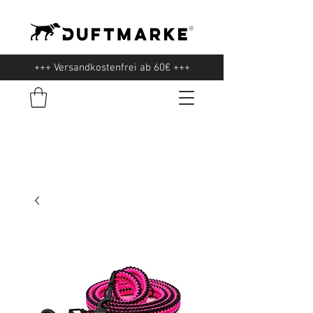
+++ Versandkostenfrei ab 60€ +++